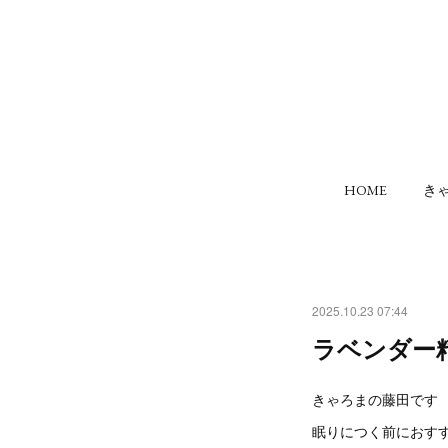
HOME
き
2025.10.23 07:44
ラベンダー
きゃろまの藤田です
眠りにつく前におす