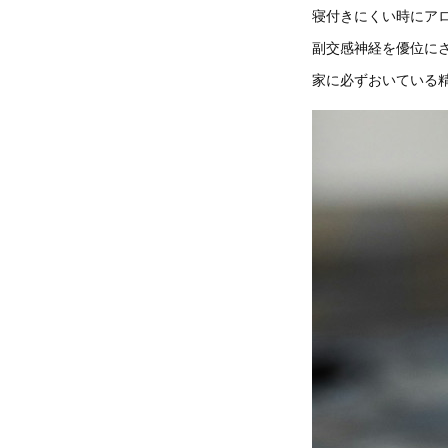
寝付きにくい時にア
副交感神経を優位に
家に必ずおいている