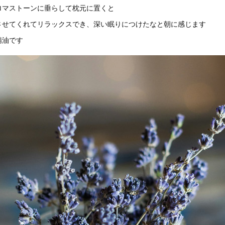
ロマストーンに垂らして枕元に置くと
させてくれてリラックスでき、深い眠りにつけたなと朝に感じます
精油です