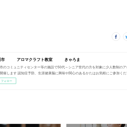
面市 アロマクラフト教室 きゃろま
市のコミュニティセンター等の施設で50代～シニア世代の方を対象に少人数制のア
開催します 認知症予防、生涯健康脳に興味や関心のあるかたはお気軽にご参加くだ
フォロー