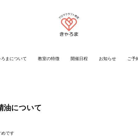
ゃろまについて
教室の特徴
開催日程
お知らせ
ご予
精油について
すめです