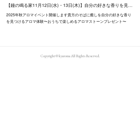
【鐘の鳴る家11月12日(水)・13日(木)】自分の好きな香りを見…
2025年秋アロマイベント開催します貴方のそばに癒しを自分の好きな香り
を見つけるアロマ体験〜おうちで楽しめるアロマストーンプレゼント〜
Copyright © kyaroma All Rights Reserved.