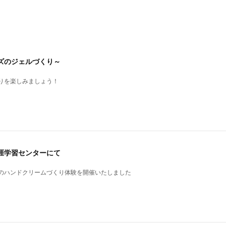
ズのジェルづくり～
りを楽しみましょう！
西南生涯学習センターにて
のハンドクリームづくり体験を開催いたしました