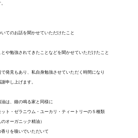
す。
ついてのお話を聞かせていただけたこと
ことや勉強されてきたことなどを聞かせていただけたこと
題で発見もあり、私自身勉強させていただく時間になり
感謝申し上げます。
精油は、鐘の鳴る家と同様に
モット・ゼラニウム・ユーカリ・ティートリーの５種類
んのオーガニック精油）
の香りを嗅いでいただいて