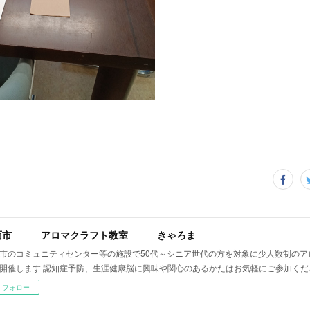
面市 アロマクラフト教室 きゃろま
市のコミュニティセンター等の施設で50代～シニア世代の方を対象に少人数制のア
開催します 認知症予防、生涯健康脳に興味や関心のあるかたはお気軽にご参加くだ
フォロー