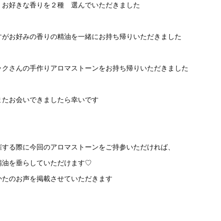
、お好きな香りを２種 選んでいただきました
すがお好みの香りの精油を一緒にお持ち帰りいただきました
ックさんの手作りアロマストーンをお持ち帰りいただきました
またお会いできましたら幸いです
催する際に今回のアロマストーンをご持参いただければ、
精油を垂らしていただけます♡
かたのお声を掲載させていただきます