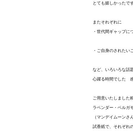
とても嬉しかったで
またそれぞれに
・世代間ギャップに
・ご自身のされたい
など、いろいろな話
心躍る時間でした 
ご用意いたしました
ラベンダー・ベルガ
（マンデイムーンさ
試香紙で、それぞれ