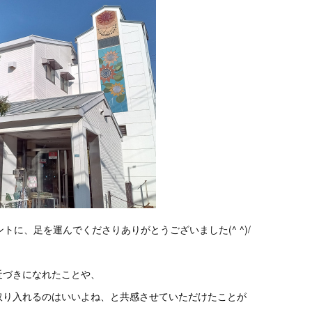
イベントに、足を運んでくださりありがとうございました(^ ^)/
近づきになれたことや、
取り入れるのはいいよね、と共感させていただけたことが