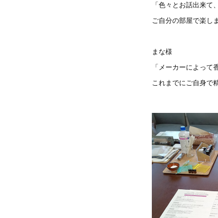
「色々とお話出来て
ご自分の部屋で楽し
まな様
「メーカーによって
これまでにご自身で