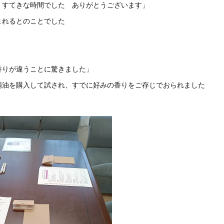
、すてきな時間でした ありがとうございます」
まれるとのことでした
香りが違うことに驚きました」
精油を購入して試され、すでに好みの香りをご存じでおられました