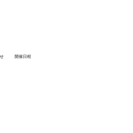
せ
開催日程