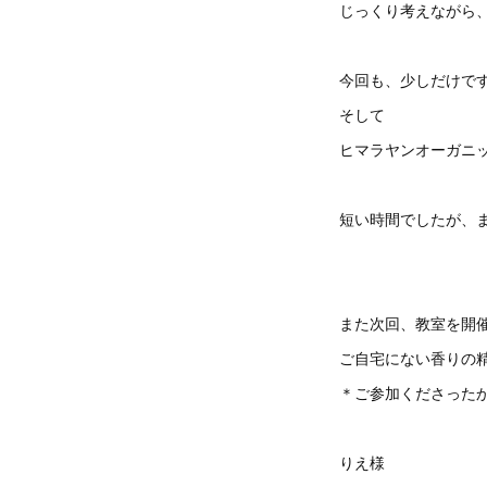
じっくり考えながら
今回も、少しだけで
そして
ヒマラヤンオーガニ
短い時間でしたが、
また次回、教室を開
ご自宅にない香りの
＊ご参加くださった
りえ様